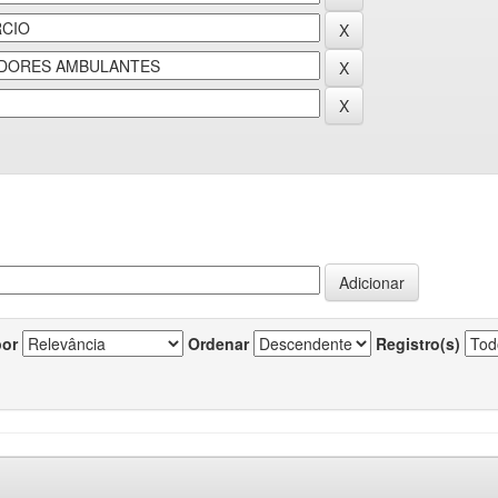
por
Ordenar
Registro(s)