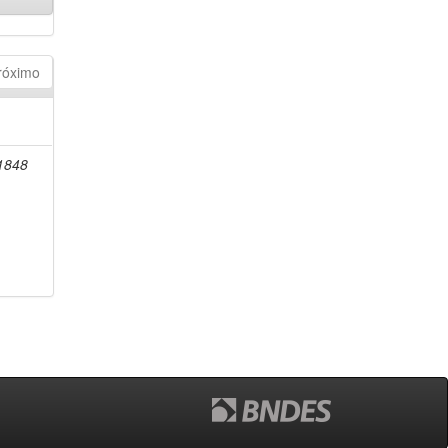
róximo
-1848