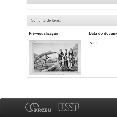
Conjunto de itens:
Pré-visualização
Data do docum
1835