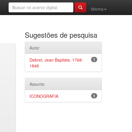
Idioma
Sugestões de pesquisa
Autor
Debret, Jean Baptiste, 1768-
1
1848
Assunto
ICONOGRAFIA
1