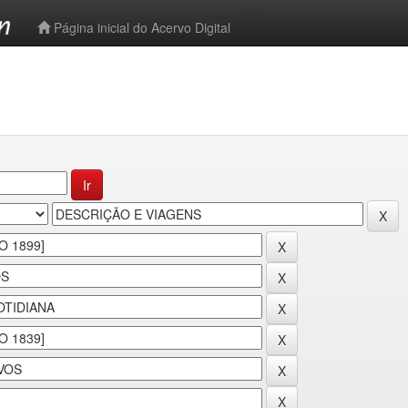
-->
Página inicial do Acervo Digital