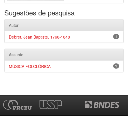
Sugestões de pesquisa
Autor
Debret, Jean Baptiste, 1768-1848
1
Assunto
MÚSICA FOLCLÓRICA
1