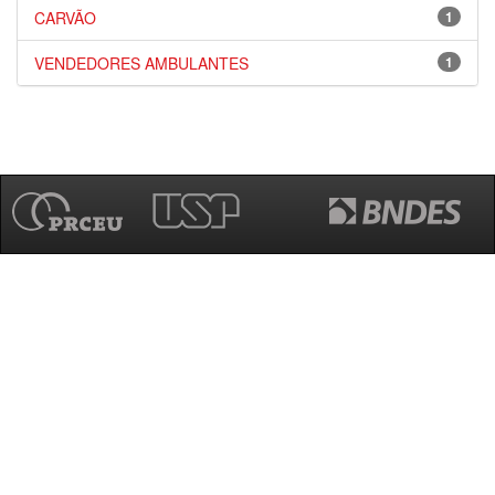
CARVÃO
1
VENDEDORES AMBULANTES
1