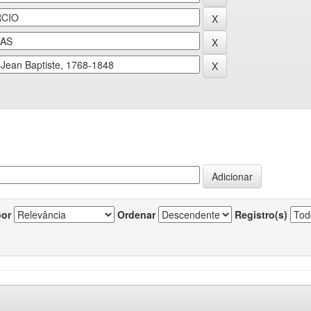
por
Ordenar
Registro(s)