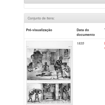
Conjunto de itens:
Pré-visualização
Data do
documento
1835