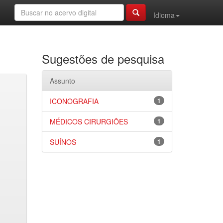
Idioma
Sugestões de pesquisa
Assunto
ICONOGRAFIA
1
MÉDICOS CIRURGIÕES
1
SUÍNOS
1