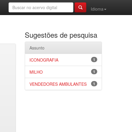
Idioma
Sugestões de pesquisa
Assunto
ICONOGRAFIA
1
MILHO
1
VENDEDORES AMBULANTES
1