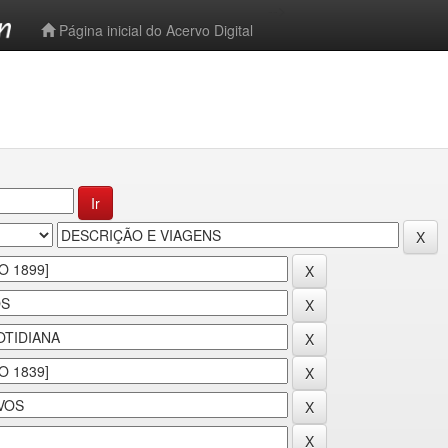
-->
Página inicial do Acervo Digital