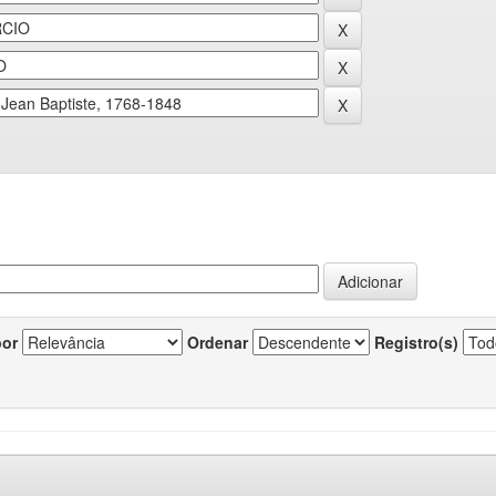
por
Ordenar
Registro(s)