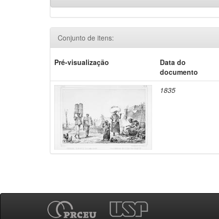
Conjunto de itens:
Pré-visualização
Data do
documento
1835