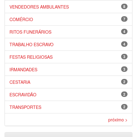
VENDEDORES AMBULANTES
8
COMÉRCIO
7
RITOS FUNERÁRIOS
4
TRABALHO ESCRAVO
4
FESTAS RELIGIOSAS
3
IRMANDADES
3
CESTARIA
2
ESCRAVIDÃO
2
TRANSPORTES
2
próximo >