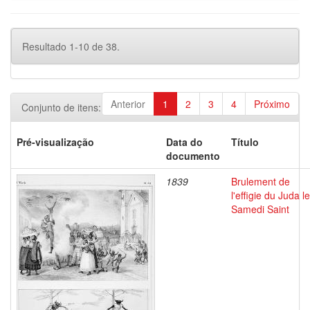
Resultado 1-10 de 38.
Anterior
1
2
3
4
Próximo
Conjunto de itens:
Pré-visualização
Data do
Título
documento
1839
Brulement de
l'effigie du Juda le
Samedi Saint