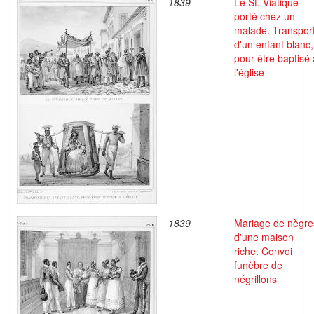
1839
Le St. Viatique
porté chez un
malade. Transpor
d'un enfant blanc,
pour être baptisé 
l'église
1839
Mariage de nègre
d'une maison
riche. Convoi
funèbre de
négrillons