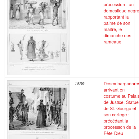
procession : un
domestique negr
rapportant la
palme de son
maitre, le
dimanche des
rameaux
1839
Desembargadore
arrivant en
costume au Palai
de Justice. Statue
de St. George et
son cortege :
précédant la
procession de la
Fête-Dieu