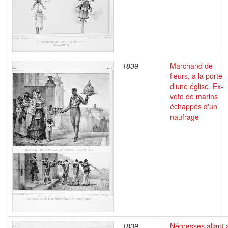
1839
Marchand de
fleurs, a la porte
d'une église. Ex-
voto de marins
échappés d'un
naufrage
1839
Négresses allant 