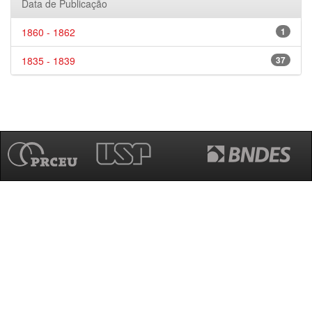
Data de Publicação
1860 - 1862
1
1835 - 1839
37