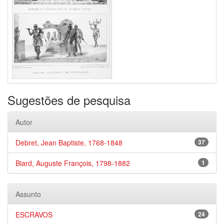
Sugestões de pesquisa
Autor
Debret, Jean Baptiste, 1768-1848
37
Biard, Auguste François, 1798-1882
1
Assunto
ESCRAVOS
24