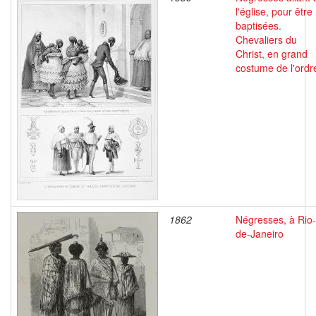
l'église, pour être
baptisées.
Chevaliers du
Christ, en grand
costume de l'ordr
1862
Négresses, à Rio-
de-Janeiro