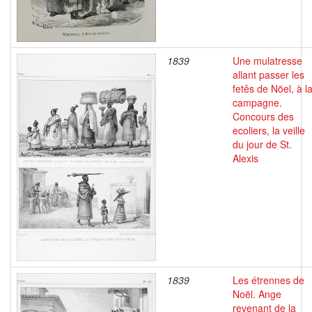
1839
Une mulatresse
allant passer les
fetês de Nöel, à l
campagne.
Concours des
ecoliers, la veille
du jour de St.
Alexis
1839
Les étrennes de
Noël. Ange
revenant de la