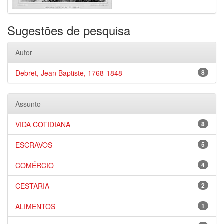
Sugestões de pesquisa
Autor
Debret, Jean Baptiste, 1768-1848
8
Assunto
VIDA COTIDIANA
8
ESCRAVOS
5
COMÉRCIO
4
CESTARIA
2
ALIMENTOS
1