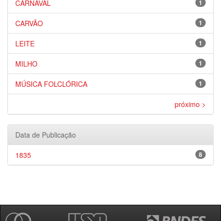
CARNAVAL
1
CARVÃO
1
LEITE
1
MILHO
1
MÚSICA FOLCLÓRICA
1
próximo >
Data de Publicação
1835
8