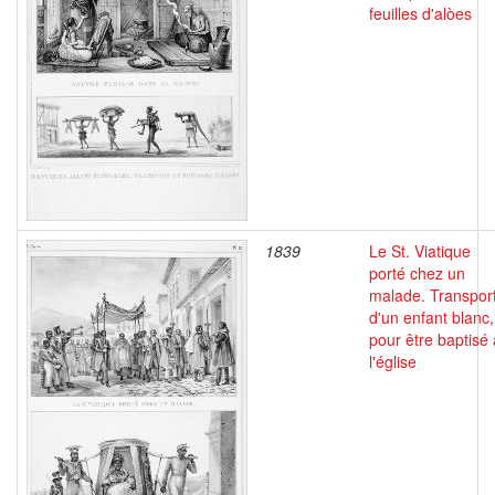
feuilles d'alòes
1839
Le St. Viatique
porté chez un
malade. Transpor
d'un enfant blanc,
pour être baptisé 
l'église