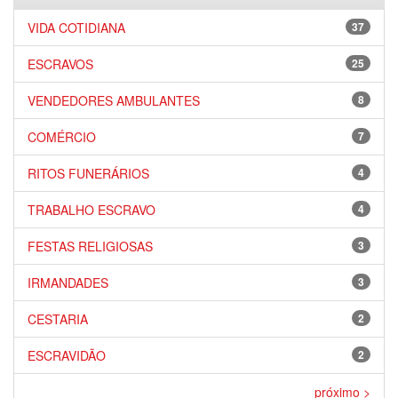
VIDA COTIDIANA
37
ESCRAVOS
25
VENDEDORES AMBULANTES
8
COMÉRCIO
7
RITOS FUNERÁRIOS
4
TRABALHO ESCRAVO
4
FESTAS RELIGIOSAS
3
IRMANDADES
3
CESTARIA
2
ESCRAVIDÃO
2
próximo >