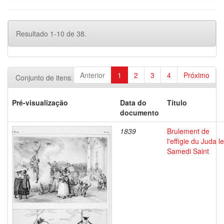
Resultado 1-10 de 38.
Anterior
1
2
3
4
Próximo
Conjunto de itens:
Pré-visualização
Data do
Título
documento
1839
Brulement de
l'effigie du Juda le
Samedi Saint