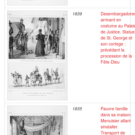
1839
Desembargadore
arrivant en
costume au Palai
de Justice. Statue
de St. George et
son cortege :
précédant la
procession de la
Fête-Dieu
1835
Pauvre famille
dans sa maison.
Menuisier allant
sinstaller.
Transport de