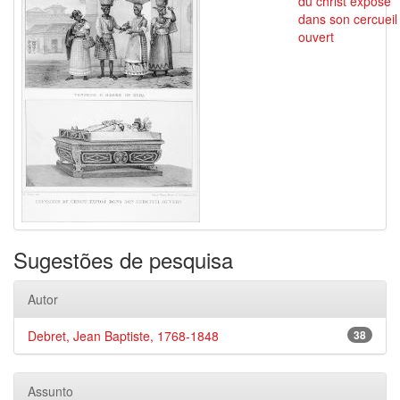
du christ exposè
dans son cercueil
ouvert
Sugestões de pesquisa
Autor
Debret, Jean Baptiste, 1768-1848
38
Assunto