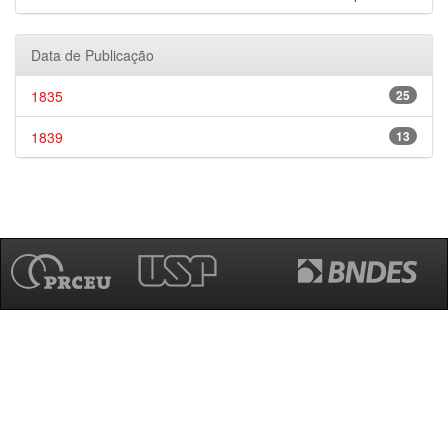
Data de Publicação
1835
25
1839
13