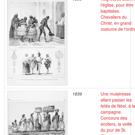
l'église, pour être
baptisées.
Chevaliers du
Christ, en grand
costume de l'ordr
1839
Une mulatresse
allant passer les
fetês de Nöel, à l
campagne.
Concours des
ecoliers, la veille
du jour de St.