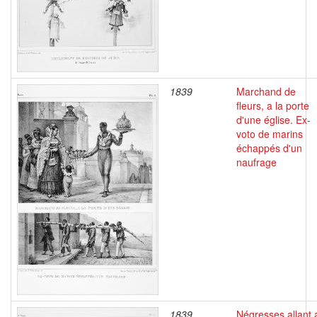
1839
Marchand de
fleurs, a la porte
d'une église. Ex-
voto de marins
échappés d'un
naufrage
1839
Négresses allant 