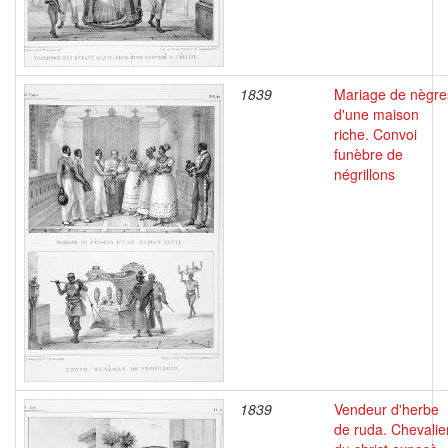
1839
Mariage de nègre
d'une maison
riche. Convoi
funèbre de
négrillons
1839
Vendeur d'herbe
de ruda. Chevalie