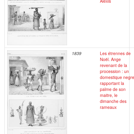
Alexis
1839
Les étrennes de
Noël. Ange
revenant de la
procession : un
domestique negr
rapportant la
palme de son
maitre, le
dimanche des
rameaux