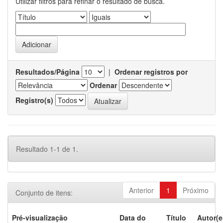
Utilizar filtros para refinar o resultado de busca.
Resultados/Página
|
Ordenar registros por
Ordenar
Registro(s)
Resultado 1-1 de 1.
Anterior
1
Próximo
Conjunto de itens:
Pré-visualização
Data do
Título
Autor(e