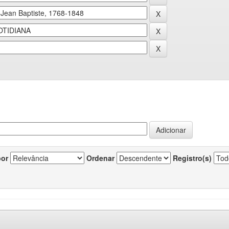
por
Ordenar
Registro(s)