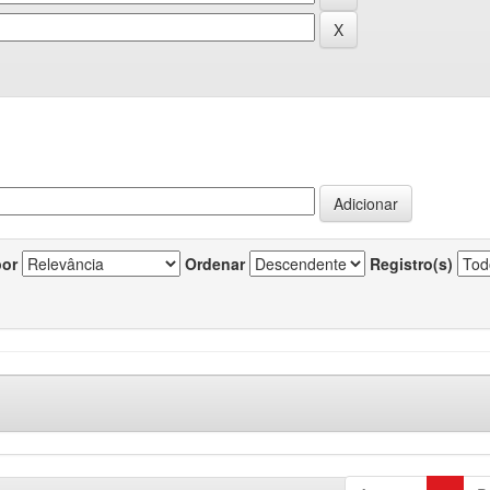
por
Ordenar
Registro(s)