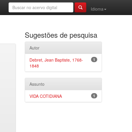
Idioma
Sugestões de pesquisa
Autor
Debret, Jean Baptiste, 1768-
1
1848
Assunto
VIDA COTIDIANA
1