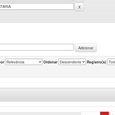
por
Ordenar
Registro(s)