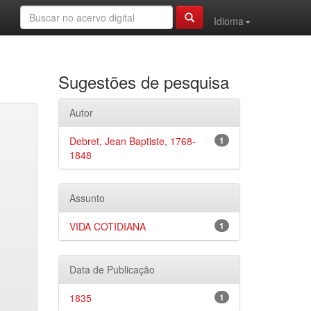
Idioma
Sugestões de pesquisa
Autor
Debret, Jean Baptiste, 1768-
1
1848
Assunto
VIDA COTIDIANA
1
Data de Publicação
1835
1