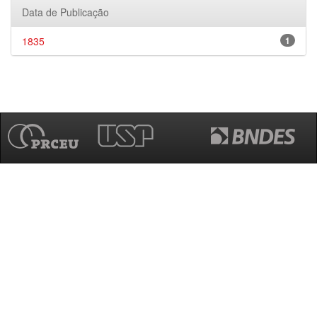
Data de Publicação
1835
1