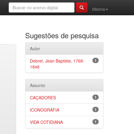
Idioma
Sugestões de pesquisa
Autor
Debret, Jean Baptiste, 1768-
1
1848
Assunto
CAÇADORES
1
ICONOGRAFIA
1
VIDA COTIDIANA
1