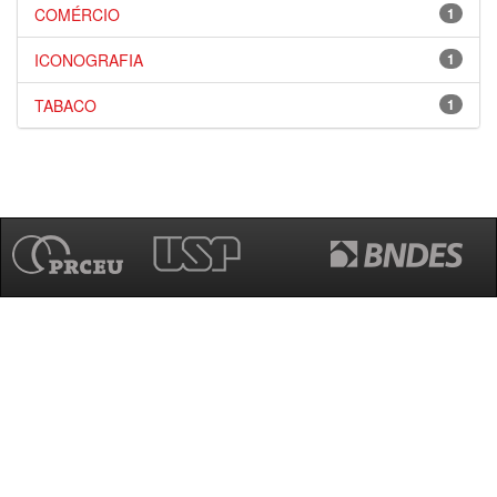
COMÉRCIO
1
ICONOGRAFIA
1
TABACO
1