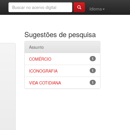
Idioma
Sugestões de pesquisa
Assunto
COMÉRCIO
1
ICONOGRAFIA
1
VIDA COTIDIANA
1