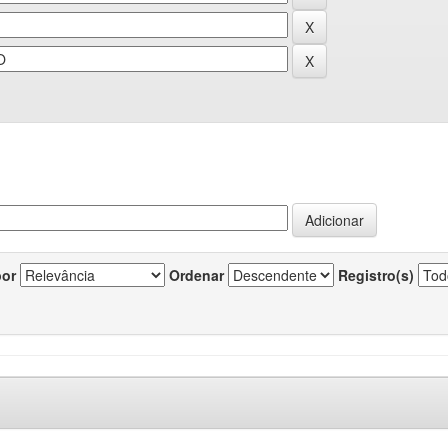
por
Ordenar
Registro(s)