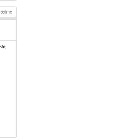
róximo
ste,