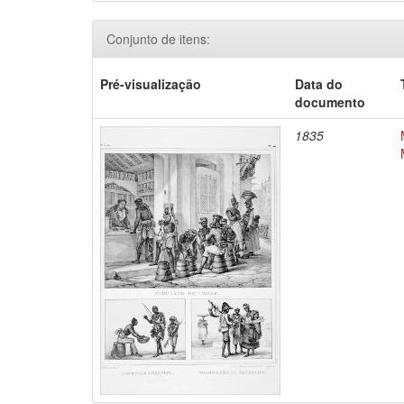
Conjunto de itens:
Pré-visualização
Data do
documento
1835