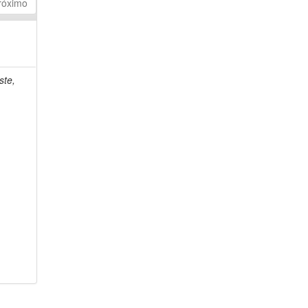
róximo
ste,