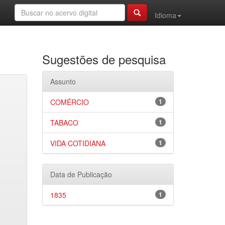
Idioma
Sugestões de pesquisa
Assunto
COMÉRCIO
1
TABACO
1
VIDA COTIDIANA
1
Data de Publicação
1835
1