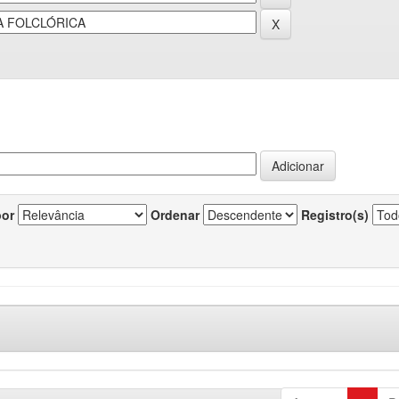
por
Ordenar
Registro(s)