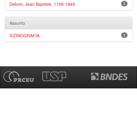
Debret, Jean Baptiste, 1768-1848
1
Assunto
ICONOGRAFIA
1