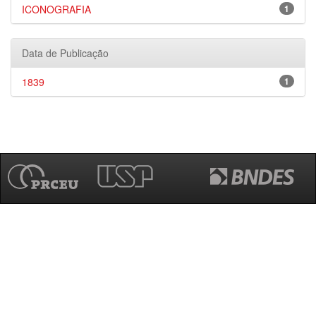
ICONOGRAFIA
1
Data de Publicação
1839
1