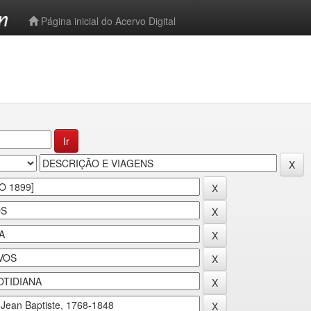
-->
Página inicial do Acervo Digital