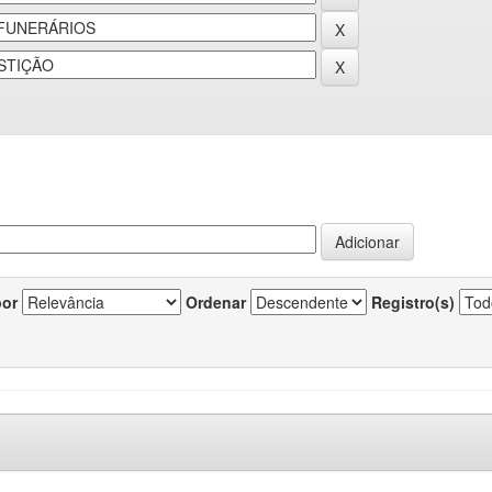
por
Ordenar
Registro(s)