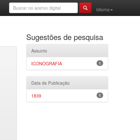
Idioma
Sugestões de pesquisa
Assunto
ICONOGRAFIA
1
Data de Publicação
1839
1