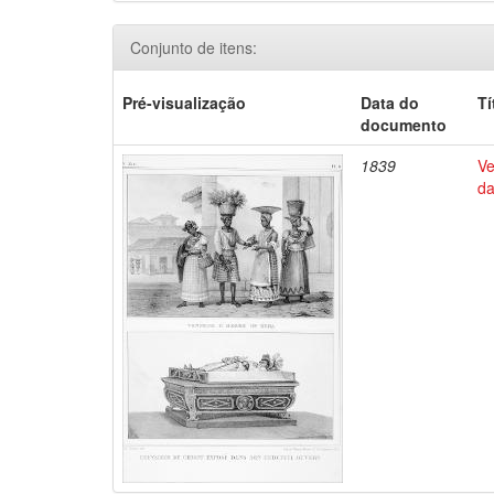
Conjunto de itens:
Pré-visualização
Data do
Tí
documento
1839
Ve
da