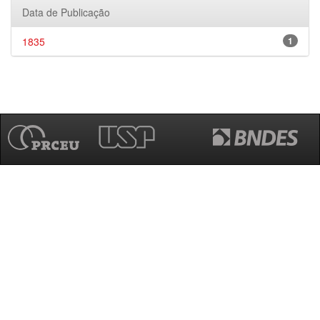
Data de Publicação
1835
1