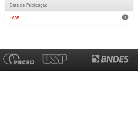
Data de Publicação
1835
1