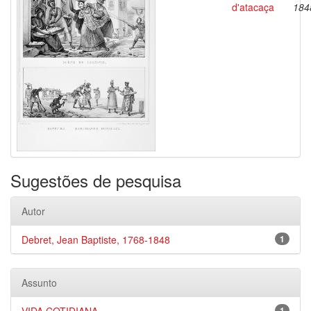
d'atacaça
184
Sugestões de pesquisa
Autor
Debret, Jean Baptiste, 1768-1848
1
Assunto
1