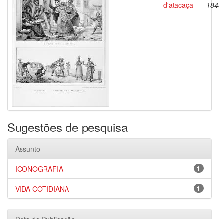
d'atacaça
184
Sugestões de pesquisa
Assunto
ICONOGRAFIA
1
VIDA COTIDIANA
1