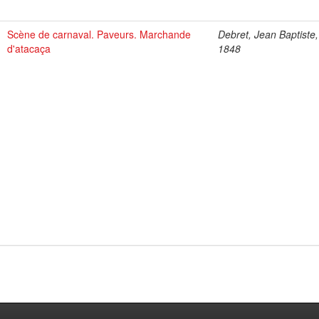
Scène de carnaval. Paveurs. Marchande
Debret, Jean Baptiste
d'atacaça
1848