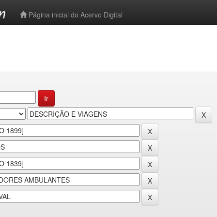
-->
Página inicial do Acervo Digital