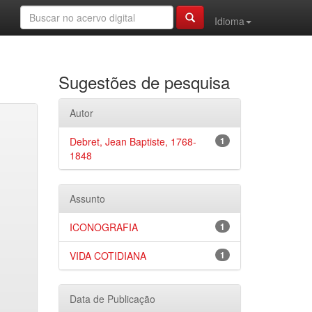
Idioma
Sugestões de pesquisa
Autor
Debret, Jean Baptiste, 1768-
1
1848
Assunto
ICONOGRAFIA
1
VIDA COTIDIANA
1
Data de Publicação