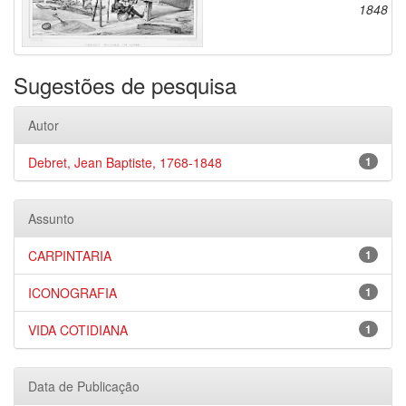
1848
Sugestões de pesquisa
Autor
Debret, Jean Baptiste, 1768-1848
1
Assunto
CARPINTARIA
1
ICONOGRAFIA
1
VIDA COTIDIANA
1
Data de Publicação