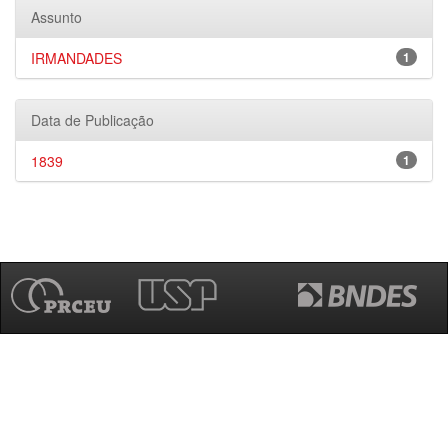
Assunto
IRMANDADES
1
Data de Publicação
1839
1