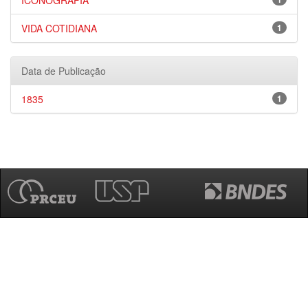
ICONOGRAFIA
VIDA COTIDIANA
1
Data de Publicação
1835
1