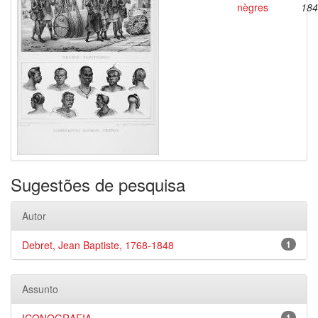
nègres
184
Sugestões de pesquisa
Autor
Debret, Jean Baptiste, 1768-1848
1
Assunto
1