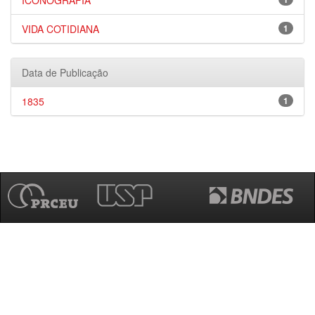
ICONOGRAFIA
VIDA COTIDIANA
1
Data de Publicação
1835
1