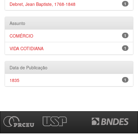
Debret, Jean Baptiste, 1768-1848
1
Assunto
COMÉRCIO
1
VIDA COTIDIANA
1
Data de Publicação
1835
1