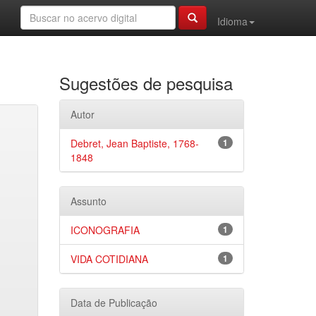
Idioma
Sugestões de pesquisa
Autor
Debret, Jean Baptiste, 1768-
1
1848
Assunto
ICONOGRAFIA
1
VIDA COTIDIANA
1
Data de Publicação