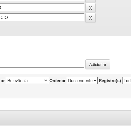
por
Ordenar
Registro(s)