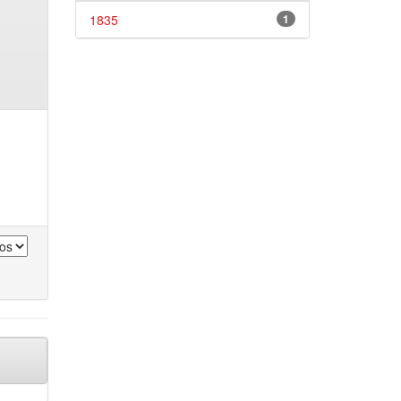
1835
1