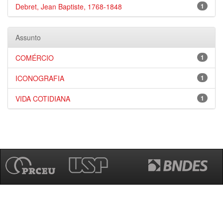
Debret, Jean Baptiste, 1768-1848
1
Assunto
COMÉRCIO
1
ICONOGRAFIA
1
VIDA COTIDIANA
1