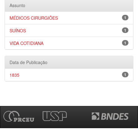
Assunto
MÉDICOS CIRURGIÕES
1
SUÍNOS
1
VIDA COTIDIANA
1
Data de Publicação
1835
1