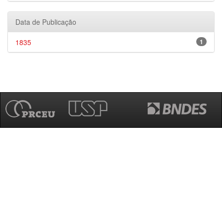
Data de Publicação
1835
1