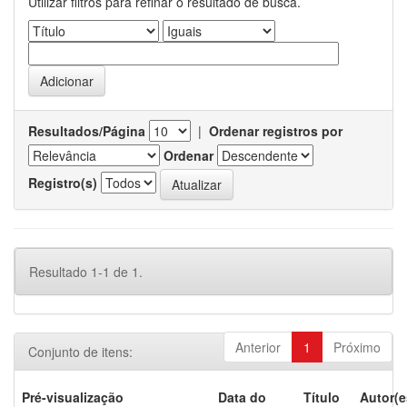
Utilizar filtros para refinar o resultado de busca.
Resultados/Página
|
Ordenar registros por
Ordenar
Registro(s)
Resultado 1-1 de 1.
Anterior
1
Próximo
Conjunto de itens:
Pré-visualização
Data do
Título
Autor(e