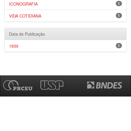
ICONOGRAFIA
1
VIDA COTIDIANA
1
Data de Publicação
1839
1