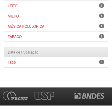
LEITE
1
MILHO
1
MÚSICA FOLCLÓRICA
1
TABACO
1
Data de Publicação
1835
5