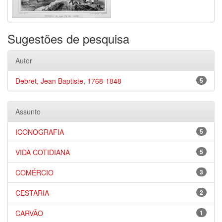
Sugestões de pesquisa
Autor
Debret, Jean Baptiste, 1768-1848
5
Assunto
ICONOGRAFIA
5
VIDA COTIDIANA
5
COMÉRCIO
3
CESTARIA
2
CARVÃO
1