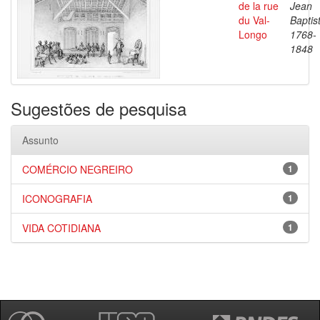
de la rue
Jean
du Val-
Baptis
Longo
1768-
1848
Sugestões de pesquisa
Assunto
COMÉRCIO NEGREIRO
1
ICONOGRAFIA
1
VIDA COTIDIANA
1