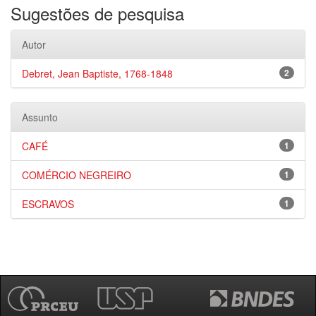
Sugestões de pesquisa
Autor
Debret, Jean Baptiste, 1768-1848
2
Assunto
CAFÉ
1
COMÉRCIO NEGREIRO
1
ESCRAVOS
1