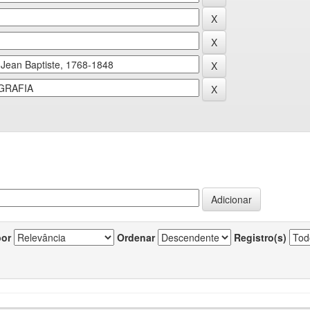
por
Ordenar
Registro(s)