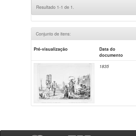
Resultado 1-1 de 1.
Conjunto de itens:
Pré-visualização
Data do
documento
1835