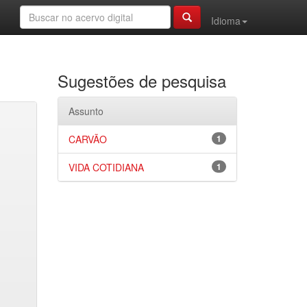
Idioma
Sugestões de pesquisa
Assunto
CARVÃO
1
VIDA COTIDIANA
1