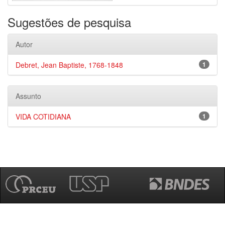
Sugestões de pesquisa
Autor
Debret, Jean Baptiste, 1768-1848
1
Assunto
VIDA COTIDIANA
1