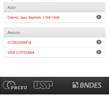
Autor
Debret, Jean Baptiste, 1768-1848
1
Assunto
ICONOGRAFIA
1
VIDA COTIDIANA
1