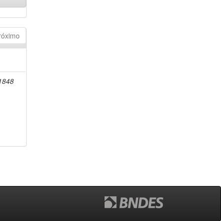
róximo
-1848