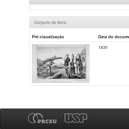
Conjunto de itens:
Pré-visualização
Data do docum
1835