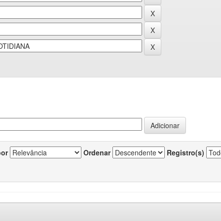
por
Ordenar
Registro(s)