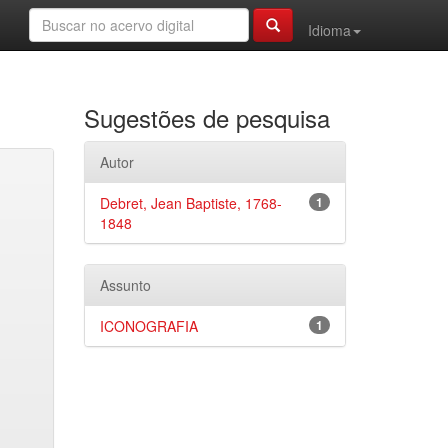
Idioma
Sugestões de pesquisa
Autor
Debret, Jean Baptiste, 1768-
1
1848
Assunto
ICONOGRAFIA
1