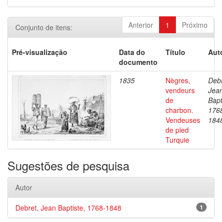
Anterior
1
Próximo
Conjunto de itens:
Pré-visualização
Data do
Título
Aut
documento
1835
Nègres,
Debr
vendeurs
Jea
de
Bapt
charbon.
176
Vendeuses
184
de pled
Turquie
Sugestões de pesquisa
Autor
Debret, Jean Baptiste, 1768-1848
1