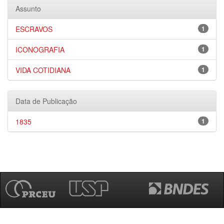
Assunto
ESCRAVOS
1
ICONOGRAFIA
1
VIDA COTIDIANA
1
Data de Publicação
1835
1