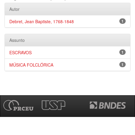
Autor
Debret, Jean Baptiste, 1768-1848
1
Assunto
ESCRAVOS
1
MÚSICA FOLCLÓRICA
1