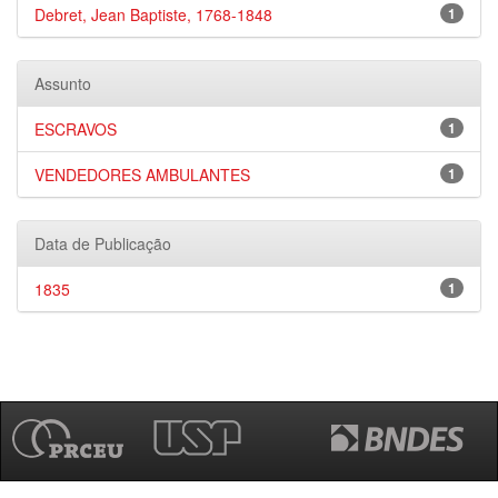
Debret, Jean Baptiste, 1768-1848
1
Assunto
ESCRAVOS
1
VENDEDORES AMBULANTES
1
Data de Publicação
1835
1