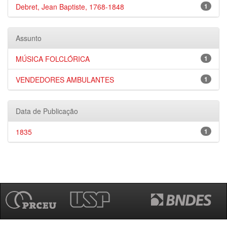
Debret, Jean Baptiste, 1768-1848
1
Assunto
MÚSICA FOLCLÓRICA
1
VENDEDORES AMBULANTES
1
Data de Publicação
1835
1