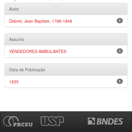
Autor
Debret, Jean Baptiste, 1768-1848
1
Assunto
VENDEDORES AMBULANTES
1
Data de Publicação
1835
1