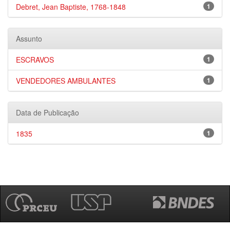
Debret, Jean Baptiste, 1768-1848
1
Assunto
ESCRAVOS
1
VENDEDORES AMBULANTES
1
Data de Publicação
1835
1